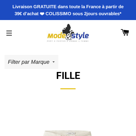
Livraison GRATUITE dans toute la France à partir de
39€ d'achat ❤️ COLISSIMO sous 2jours ouvrables*
PA
NAVIGATION
FILLE